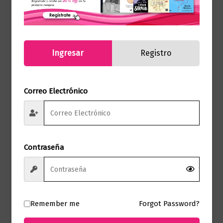
Ingresar
Registro
Correo Electrónico
Contraseña
Salud
La trampa del Queso
$
72.000,00
Remember me
Forgot Password?
Añadir al carrito