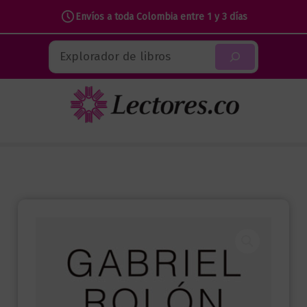
Envíos a toda Colombia entre 1 y 3 días
Ir
Buscar
al
contenido