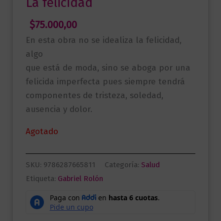
La felicidad
$
75.000,00
En esta obra no se idealiza la felicidad,
algo
que está de moda, sino se aboga por una
felicida imperfecta pues siempre tendrá
componentes de tristeza, soledad,
ausencia y dolor.
Agotado
SKU:
9786287665811
Categoría:
Salud
Etiqueta:
Gabriel Rolón