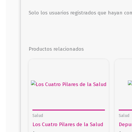
Solo los usuarios registrados que hayan c
Productos relacionados
Salud
Salud
Los Cuatro Pilares de la Salud
Depur