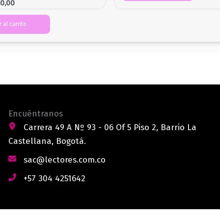
00,00
 al carrito
Encuéntranos
Carrera 49 A Nº 93 - 06 Of 5 Piso 2, Barrio La
Castellana, Bogotá.
sac@lectores.com.co
+57 304 4251642