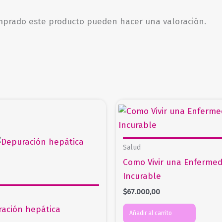
omprado este producto pueden hacer una valoración.
Salud
Como Vivir una Enferme
Incurable
$
67.000,00
ación hepática
Añadir al carrito