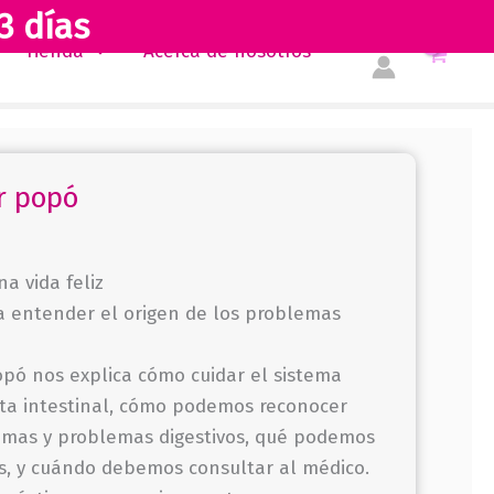
3 días
Tienda
Acerca de nosotros
r popó
a vida feliz
a entender el origen de los problemas
opó nos explica cómo cuidar el sistema
iota intestinal, cómo podemos reconocer
omas y problemas digestivos, qué podemos
s, y cuándo debemos consultar al médico.