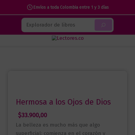
Envíos a toda Colombia entre 1 y 3 días
Ir
Buscar
al
contenido
Hermosa a los Ojos de Dios
$
33.900,00
La belleza es mucho más que algo
superficial: comienza en el corazón y