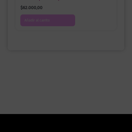
$
62.000,00
Añadir al carrito