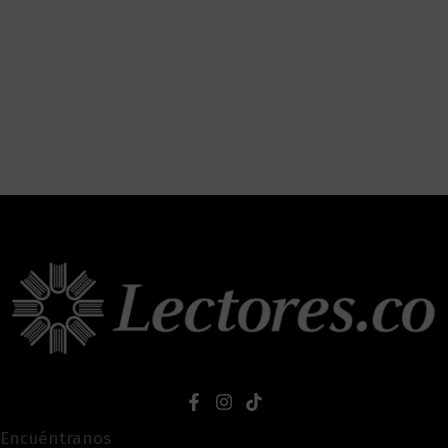
Encuéntranos