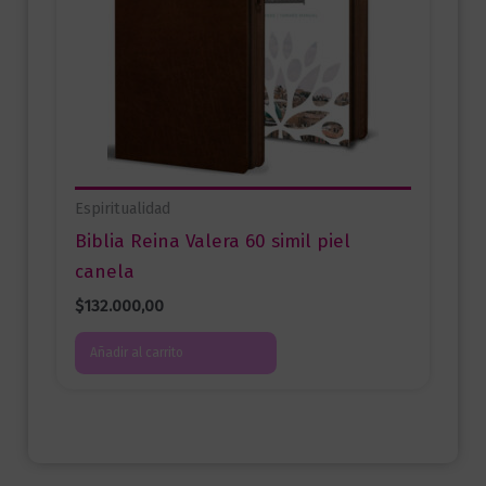
Espiritualidad
Biblia Reina Valera 60 simil piel
canela
$
132.000,00
Añadir al carrito