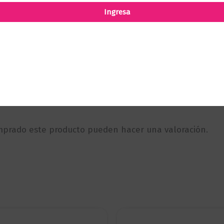
Ingresa
omprado este producto pueden hacer una valoración.