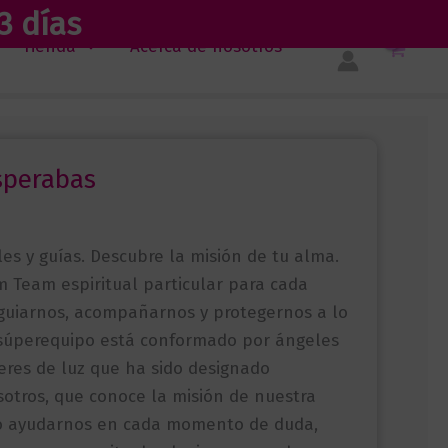
3 días
Tienda
Acerca de nosotros
sperabas
es y guías. Descubre la misión de tu alma.
 Team espiritual particular para cada
 guiarnos, acompañarnos y protegernos a lo
e súperequipo está conformado por ángeles
seres de luz que ha sido designado
otros, que conoce la misión de nuestra
o ayudarnos en cada momento de duda,