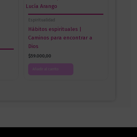
Espiritualidad
Hábitos espirituales |
Caminos para encontrar a
Dios
$
59.000,00
Añadir al carrito