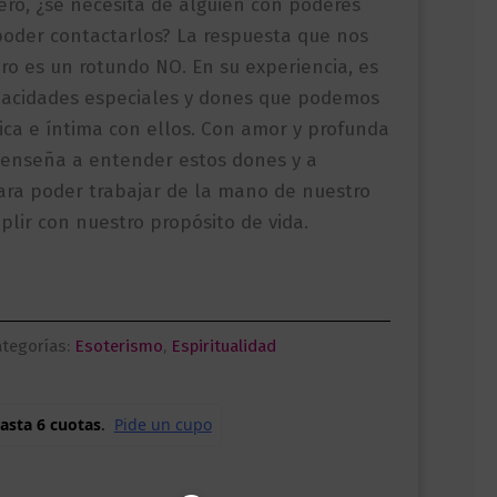
Pero, ¿se necesita de alguien con poderes
poder contactarlos? La respuesta que nos
bro es un rotundo NO. En su experiencia, es
apacidades especiales y dones que podemos
ica e íntima con ellos. Con amor y profunda
 enseña a entender estos dones y a
ara poder trabajar de la mano de nuestro
lir con nuestro propósito de vida.
tegorías:
Esoterismo
,
Espiritualidad