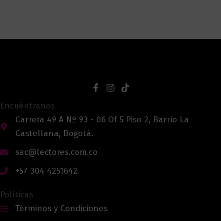
Encuéntranos
Carrera 49 A Nº 93 - 06 Of 5 Piso 2, Barrio La
Castellana, Bogotá.
sac@lectores.com.co
+57 304 4251642
Políticas
Términos y Condiciones