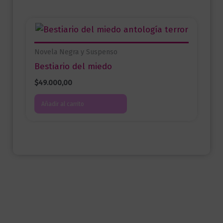
Novela Negra y Suspenso
Bestiario del miedo
$
49.000,00
Añadir al carrito