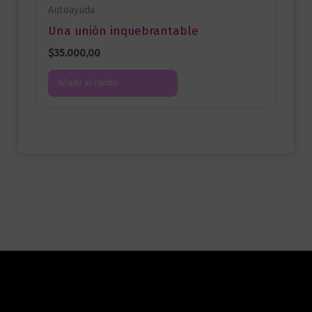
Autoayuda
Una unión inquebrantable
$
35.000,00
Añadir al carrito