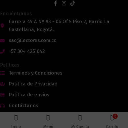
Encuéntranos
Carrera 49 A Nº 93 - 06 Of 5 Piso 2, Barrio La
Castellana, Bogotá.
sac@lectores.com.co
+57 304 4251642
Políticas
Términos y Condiciones
Política de Privacidad
Política de envíos
Contáctanos
0
Inicio
Menú
Mi Cuenta
Carrito