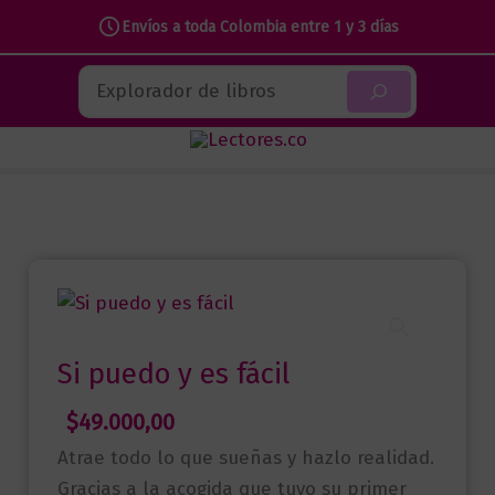
Envíos a toda Colombia entre 1 y 3 días
Ir
Buscar
al
contenido
Si puedo y es fácil
$
49.000,00
Atrae todo lo que sueñas y hazlo realidad.
Gracias a la acogida que tuvo su primer