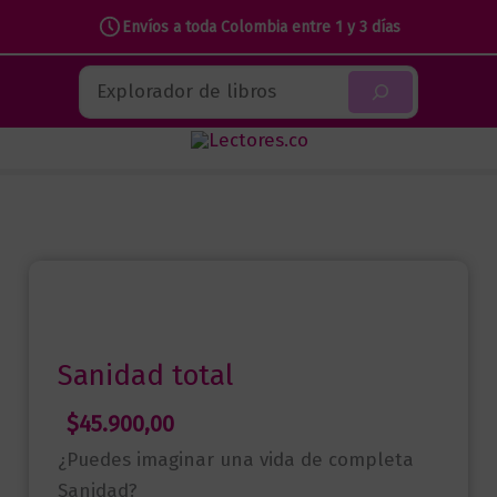
Envíos a toda Colombia entre 1 y 3 días
Ir
Buscar
al
contenido
Sanidad total
$
45.900,00
¿Puedes imaginar una vida de completa
Sanidad?