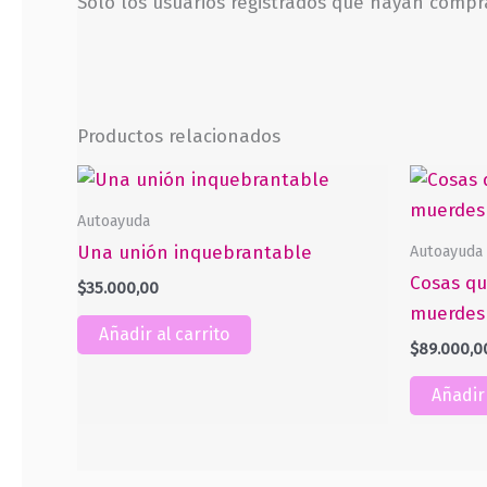
Solo los usuarios registrados que hayan comp
Productos relacionados
Autoayuda
Autoayuda
Una unión inquebrantable
Cosas qu
$
35.000,00
muerdes 
Añadir al carrito
$
89.000,0
Añadir 