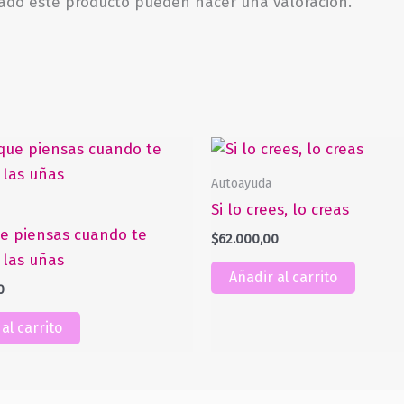
rado este producto pueden hacer una valoración.
Autoayuda
Si lo crees, lo creas
e piensas cuando te
$
62.000,00
las uñas
Añadir al carrito
0
al carrito