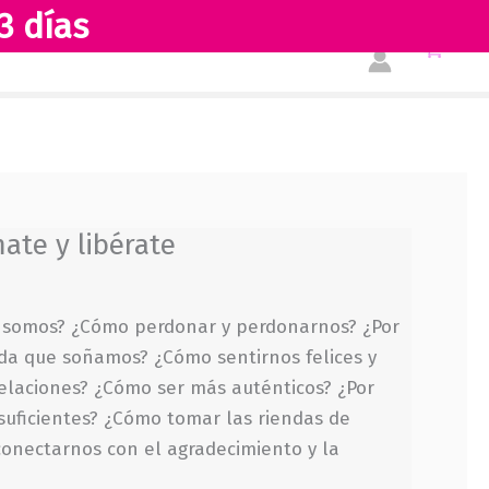
3 días
Tienda
Acerca de nosotros
ate y libérate
 somos? ¿Cómo perdonar y perdonarnos? ¿Por
ida que soñamos? ¿Cómo sentirnos felices y
elaciones? ¿Cómo ser más auténticos? ¿Por
suficientes? ¿Cómo tomar las riendas de
conectarnos con el agradecimiento y la