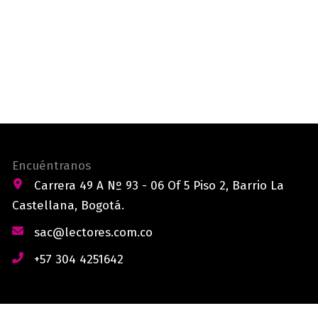
Encuéntranos
Carrera 49 A Nº 93 - 06 Of 5 Piso 2, Barrio La
Castellana, Bogotá.
sac@lectores.com.co
+57 304 4251642