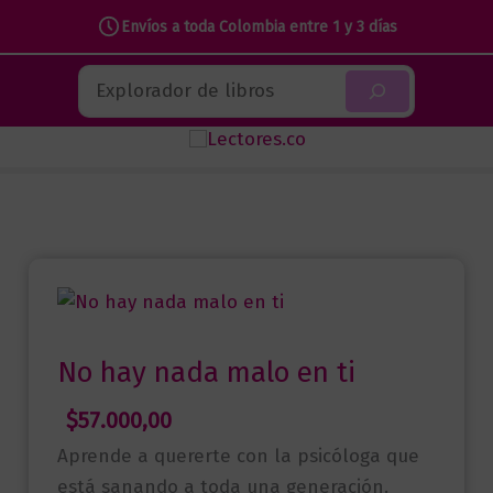
nada
Envíos a toda Colombia entre 1 y 3 días
malo
Ir
Buscar
en
al
ti
contenido
cantidad
No hay nada malo en ti
$
57.000,00
Aprende a quererte con la psicóloga que
está sanando a toda una generación.