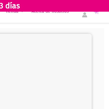
3 días
Tienda
Acerca de nosotros