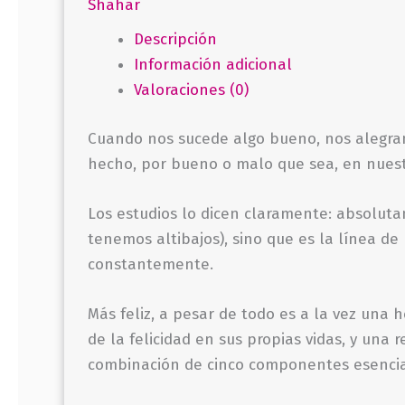
Shahar
Descripción
Información adicional
Valoraciones (0)
Cuando nos sucede algo bueno, nos alegram
hecho, por bueno o malo que sea, en nuest
Los estudios lo dicen claramente: absoluta
tenemos altibajos), sino que es la línea 
constantemente.
Más feliz, a pesar de todo es a la vez una
de la felicidad en sus propias vidas, y una 
combinación de cinco componentes esenciales: