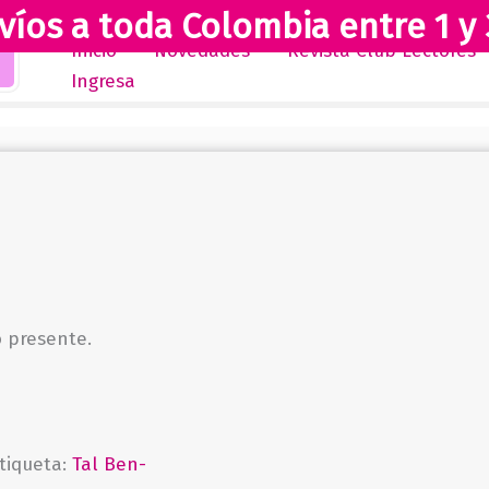
víos a toda Colombia entre 1 y 
Inicio
Novedades
Revista Club Lectores
Ingresa
 presente.
tiqueta:
Tal Ben-