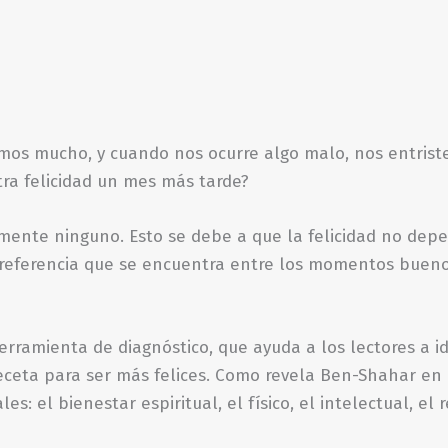
os mucho, y cuando nos ocurre algo malo, nos entrist
ra felicidad un mes más tarde?
mente ninguno. Esto se debe a que la felicidad no depe
de referencia que se encuentra entre los momentos bue
 herramienta de diagnóstico, que ayuda a los lectores a
receta para ser más felices. Como revela Ben-Shahar en e
 el bienestar espiritual, el físico, el intelectual, el 