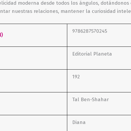
elicidad moderna desde todos los ángulos, dotándonos 
tar nuestras relaciones, mantener la curiosidad intelec
9786287570245
N)
Editorial Planeta
192
Tal Ben-Shahar
Diana