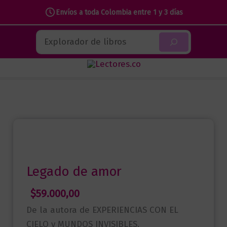
Envíos a toda Colombia entre 1 y 3 días
Ir
Buscar
al
contenido
Legado de amor
$
59.000,00
De la autora de EXPERIENCIAS CON EL
CIELO y MUNDOS INVISIBLES.