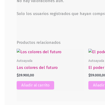
No hay valoraciones aún.
Solo los usuarios registrados que hayan comp
Productos relacionados
Autoayuda
Autoayuda
Los colores del futuro
El poder
$
39.900,00
$
59.000,0
Añadir al carrito
Añadir 