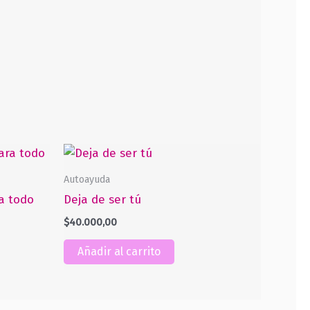
Autoayuda
a todo
Deja de ser tú
$
40.000,00
Añadir al carrito