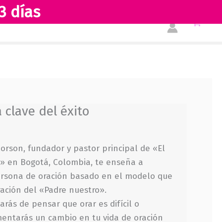
3 días
Tienda
Acerca de nosotros
a clave del éxito
Corson, fundador y pastor principal de «El
a» en Bogotá, Colombia, te enseña a
ersona de oración basado en el modelo que
ración del «Padre nuestro».
arás de pensar que orar es difícil o
mentarás un cambio en tu vida de oración