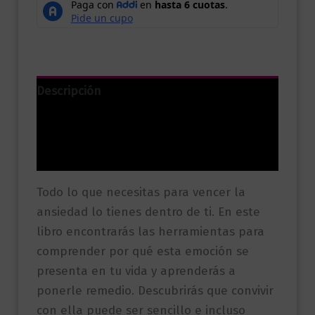
Descripción
Información adicional
Valoraciones (0)
Todo lo que necesitas para vencer la
ansiedad lo tienes dentro de ti. En este
libro encontrarás las herramientas para
comprender por qué esta emoción se
presenta en tu vida y aprenderás a
ponerle remedio. Descubrirás que convivir
con ella puede ser sencillo e incluso