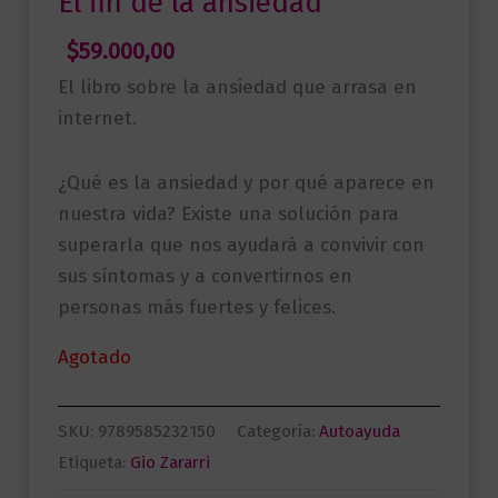
El fin de la ansiedad
$
59.000,00
El libro sobre la ansiedad que arrasa en
internet.
¿Qué es la ansiedad y por qué aparece en
nuestra vida? Existe una solución para
superarla que nos ayudará a convivir con
sus síntomas y a convertirnos en
personas más fuertes y felices.
Agotado
SKU:
9789585232150
Categoría:
Autoayuda
Etiqueta:
Gio Zararri