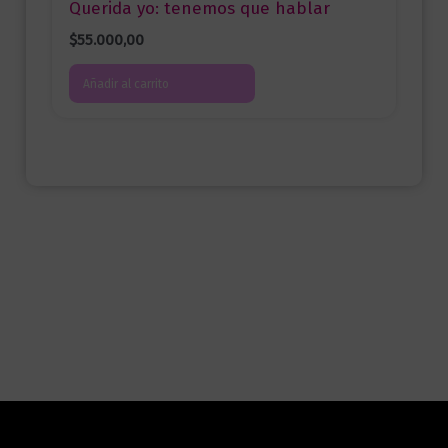
Querida yo: tenemos que hablar
$
55.000,00
Añadir al carrito