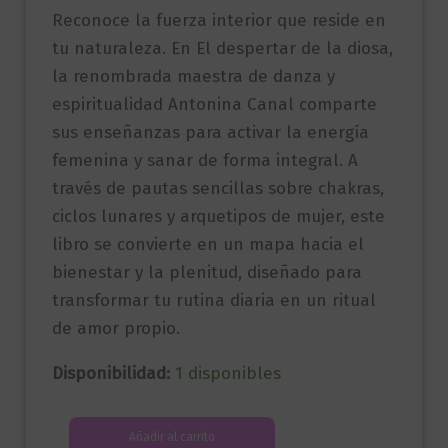
Reconoce la fuerza interior que reside en
tu naturaleza. En El despertar de la diosa,
la renombrada maestra de danza y
espiritualidad Antonina Canal comparte
sus enseñanzas para activar la energía
femenina y sanar de forma integral. A
través de pautas sencillas sobre chakras,
ciclos lunares y arquetipos de mujer, este
libro se convierte en un mapa hacia el
bienestar y la plenitud, diseñado para
transformar tu rutina diaria en un ritual
de amor propio.
Disponibilidad:
1 disponibles
El
Añadir al carrito