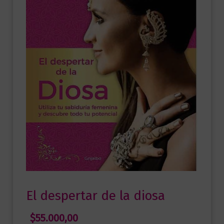
El despertar de la diosa
$
55.000,00