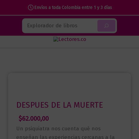
Envíos a toda Colombia entre 1 y 3 días
Ir
Buscar
al
contenido
DESPUES DE LA MUERTE
$
62.000,00
Un psiquiatra nos cuenta qué nos
enseñan las experiencias cercanas a la