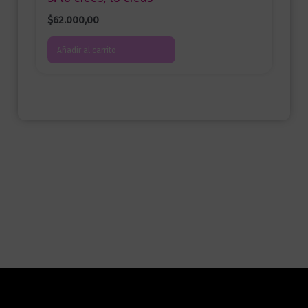
$
62.000,00
Añadir al carrito