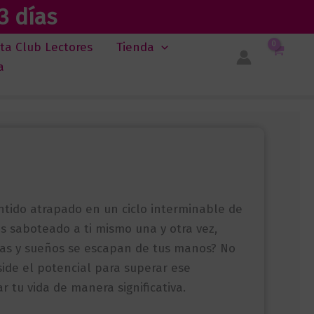
3 días
sta Club Lectores
Tienda
a
ntido atrapado en un ciclo interminable de
as saboteado a ti mismo una y otra vez,
tas y sueños se escapan de tus manos? No
side el potencial para superar ese
 tu vida de manera significativa.