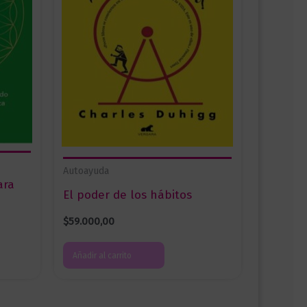
Autoayuda
ara
El poder de los hábitos
$
59.000,00
Añadir al carrito