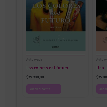
Autoayuda
Autoay
Los colores del futuro
Una u
$
39.900,00
$
35.0
Añadir al carrito
Añadir