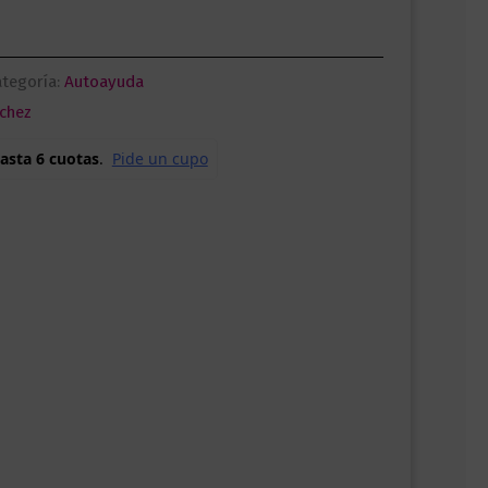
tegoría:
Autoayuda
chez