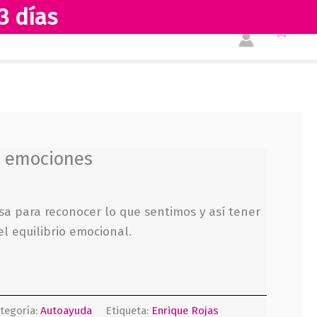
3 días
Tienda
Acerca de nosotros
 emociones
isa para reconocer lo que sentimos y así tener
el equilibrio emocional.
tegoría:
Autoayuda
Etiqueta:
Enrique Rojas