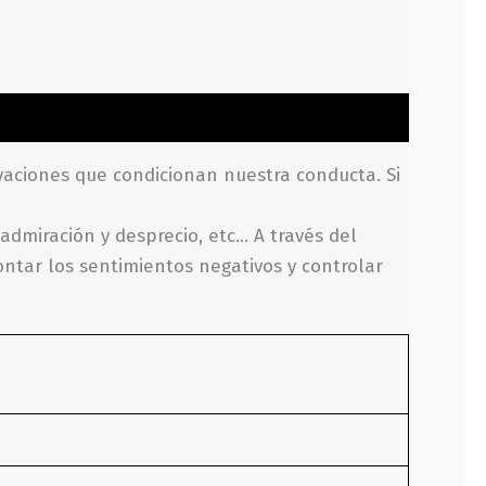
ivaciones que condicionan nuestra conducta. Si
 admiración y desprecio, etc… A través del
ntar los sentimientos negativos y controlar