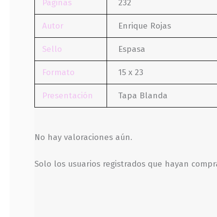
Páginas
232
Autor
Enrique Rojas
Sello
Espasa
Formato
15 x 23
Presentación
Tapa Blanda
No hay valoraciones aún.
Solo los usuarios registrados que hayan comp