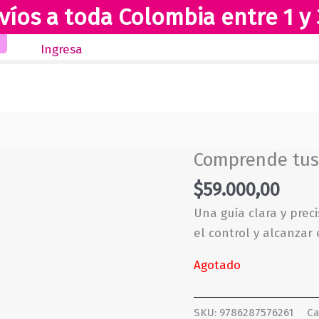
víos a toda Colombia entre 1 y 
Inicio
Novedades
Revista Club Lectores
Ingresa
Comprende tus
$
59.000,00
Una guía clara y prec
el control y alcanzar 
Agotado
SKU:
9786287576261
Ca