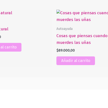
Autoayuda
ural
Cosas que piensas cuando
0
muerdes las uñas
al carrito
$
89.000,00
Añadir al carrito