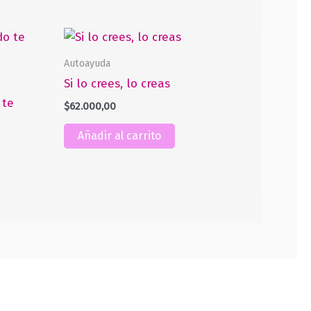
Autoayuda
Si lo crees, lo creas
 te
$
62.000,00
Añadir al carrito