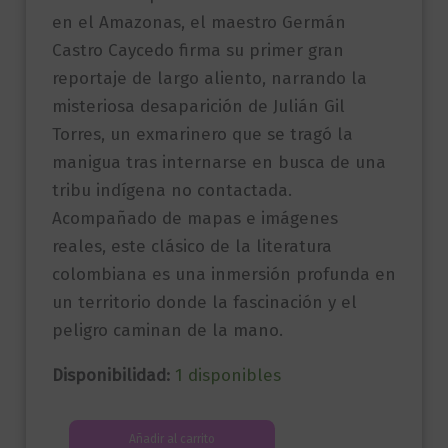
en el Amazonas, el maestro Germán
Castro Caycedo firma su primer gran
reportaje de largo aliento, narrando la
misteriosa desaparición de Julián Gil
Torres, un exmarinero que se tragó la
manigua tras internarse en busca de una
tribu indígena no contactada.
Acompañado de mapas e imágenes
reales, este clásico de la literatura
colombiana es una inmersión profunda en
un territorio donde la fascinación y el
peligro caminan de la mano.
Disponibilidad:
1 disponibles
Perdido
Añadir al carrito