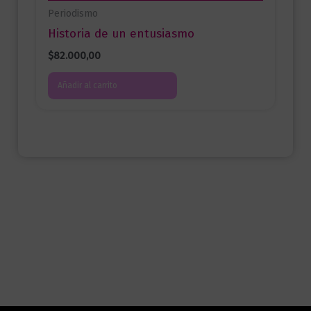
Periodismo
Historia de un entusiasmo
$
82.000,00
Añadir al carrito