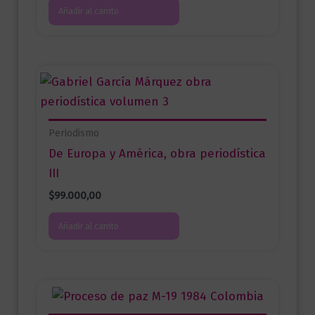
Añadir al carrito
Periodismo
De Europa y América, obra periodística
III
$
99.000,00
Añadir al carrito