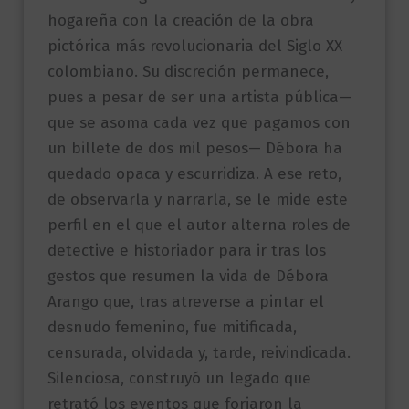
hogareña con la creación de la obra
pictórica más revolucionaria del Siglo XX
colombiano. Su discreción permanece,
pues a pesar de ser una artista pública—
que se asoma cada vez que pagamos con
un billete de dos mil pesos— Débora ha
quedado opaca y escurridiza. A ese reto,
de observarla y narrarla, se le mide este
perfil en el que el autor alterna roles de
detective e historiador para ir tras los
gestos que resumen la vida de Débora
Arango que, tras atreverse a pintar el
desnudo femenino, fue mitificada,
censurada, olvidada y, tarde, reivindicada.
Silenciosa, construyó un legado que
retrató los eventos que forjaron la