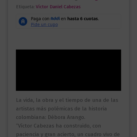
Etiqueta:
Víctor Daniel Cabezas
Descripción
Información adicional
Valoraciones (0)
La vida, la obra y el tiempo de una de las
artistas más polémicas de la historia
colombiana: Débora Arango.
“Víctor Cabezas ha construido, con
paciencia y gran acierto, un cuadro vivo de