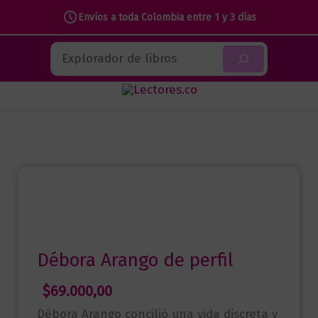
Envíos a toda Colombia entre 1 y 3 días
Ir
Buscar
al
contenido
Débora Arango de perfil
$
69.000,00
Débora Arango concilió una vida discreta y