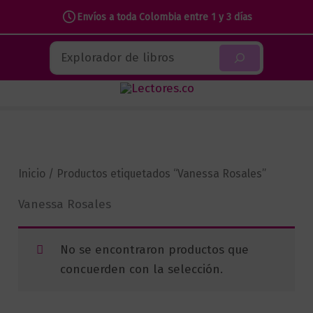
Envíos a toda Colombia entre 1 y 3 días
Ir
Buscar
al
contenido
Inicio
/ Productos etiquetados “Vanessa Rosales”
Vanessa Rosales
No se encontraron productos que
concuerden con la selección.