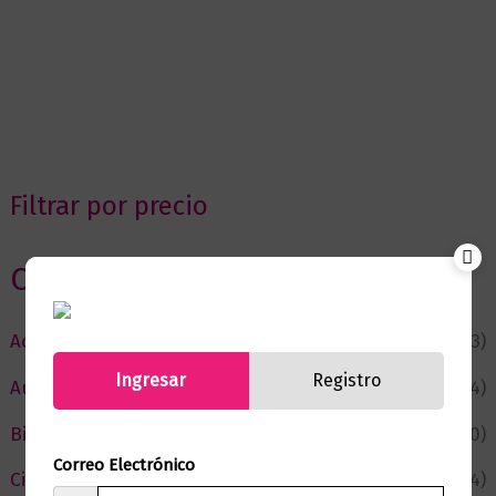
Filtrar por precio
Categorias
Actualidad
(53)
Ingresar
Registro
Autor del Mes
(4)
Bienestar
(230)
Correo Electrónico
Ciencia y Conocimiento
(74)