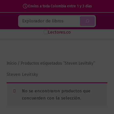
Envíos a toda Colombia entre 1 y 3 días
Ir
Buscar
al
contenido
Inicio
/ Productos etiquetados “Steven Levitsky”
Steven Levitsky
No se encontraron productos que
concuerden con la selección.