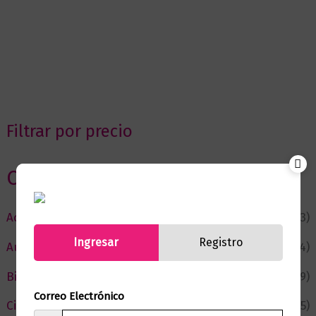
Filtrar por precio
Categorias
Actualidad
(53)
Ingresar
Registro
Autor del Mes
(4)
Bienestar
(229)
Correo Electrónico
Ciencia y Conocimiento
(75)