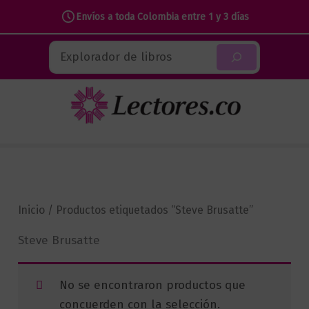
Envíos a toda Colombia entre 1 y 3 días
Ir
Buscar
al
contenido
Inicio
/ Productos etiquetados “Steve Brusatte”
Steve Brusatte
No se encontraron productos que
concuerden con la selección.