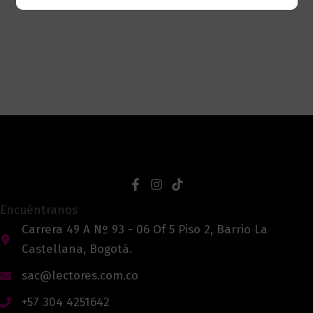
Encuéntranos
Carrera 49 A Nº 93 - 06 Of 5 Piso 2, Barrio La
Castellana, Bogotá.
sac@lectores.com.co
+57 304 4251642