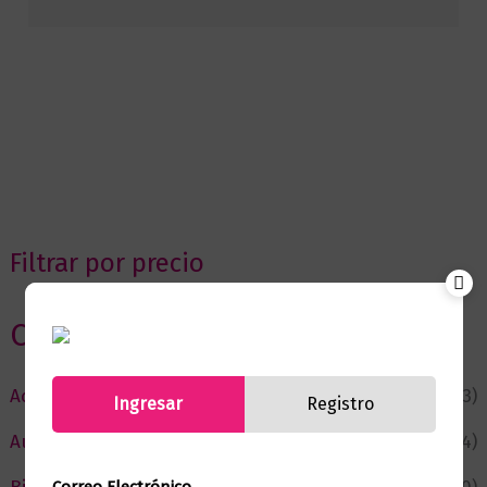
Filtrar por precio
Categorias
Actualidad
(53)
Ingresar
Registro
Autor del Mes
(4)
Correo Electrónico