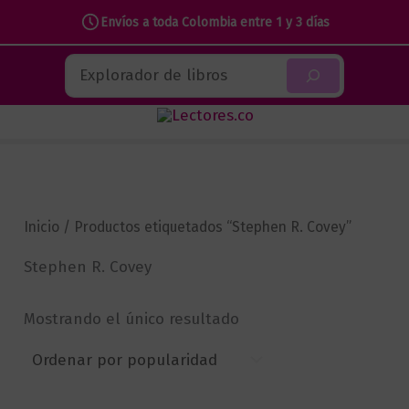
Envíos a toda Colombia entre 1 y 3 días
Ir
Buscar
al
contenido
Inicio
/ Productos etiquetados “Stephen R. Covey”
Stephen R. Covey
Mostrando el único resultado