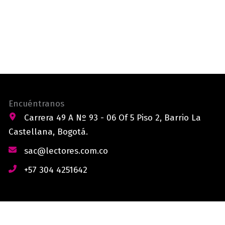
Encuéntranos
Carrera 49 A Nº 93 - 06 Of 5 Piso 2, Barrio La
Castellana, Bogotá.
sac@lectores.com.co
+57 304 4251642
derechos reservados © 2026 Lectores.co |
Lectores.co
Bogotá