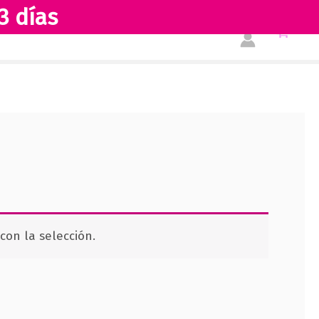
3 días
Tienda
Acerca de nosotros
on la selección.