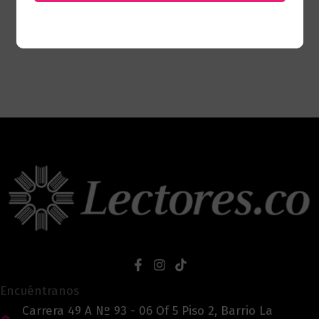
Encuéntranos
Carrera 49 A Nº 93 - 06 Of 5 Piso 2, Barrio La