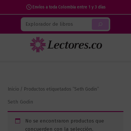
Envíos a toda Colombia entre 1 y 3 días
Ir
Buscar
al
contenido
Inicio
/ Productos etiquetados “Seth Godin”
Seth Godin
No se encontraron productos que
concuerden con la selección.