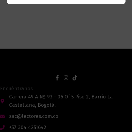
Encuéntranos
Carrera 49 A Nº 93 - 06 Of 5 Piso 2, Barrio La
Castellana, Bogotá.
sac@lectores.com.co
+57 304 4251642