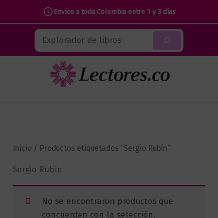
Envíos a toda Colombia entre 1 y 3 días
Ir
Buscar
al
contenido
Inicio
/ Productos etiquetados “Sergio Rubín”
Sergio Rubín
No se encontraron productos que
concuerden con la selección.