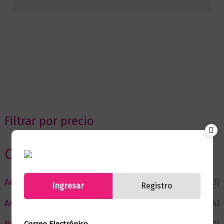
Filtrar por precio
Categorias
Actualidad
(53)
Ingresar
Registro
Autor del Mes
(4)
Correo Electrónico