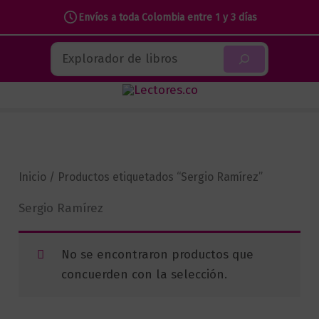
Envíos a toda Colombia entre 1 y 3 días
Ir
Buscar
al
contenido
Inicio
/ Productos etiquetados “Sergio Ramírez”
Sergio Ramírez
No se encontraron productos que
concuerden con la selección.