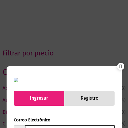
Filtrar por precio
Categorias
Actualidad
(53)
Ingresar
Registro
Autor del Mes
(4)
Bienestar
(230)
Correo Electrónico
Ciencia y Conocimiento
(75)