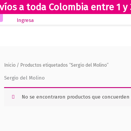
víos a toda Colombia entre 1 y 
Inicio
Novedades
Revista Club Lectores
Ingresa
Inicio
/ Productos etiquetados “Sergio del Molino”
Sergio del Molino
No se encontraron productos que concuerden c