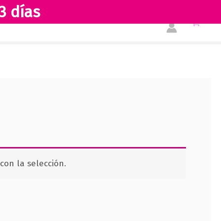
3 días
Tienda
Acerca de nosotros
on la selección.