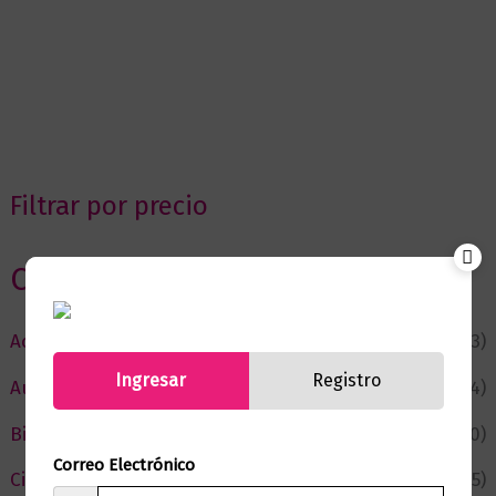
Filtrar por precio
Categorias
Actualidad
(53)
Ingresar
Registro
Autor del Mes
(4)
Bienestar
(230)
Correo Electrónico
Ciencia y Conocimiento
(75)