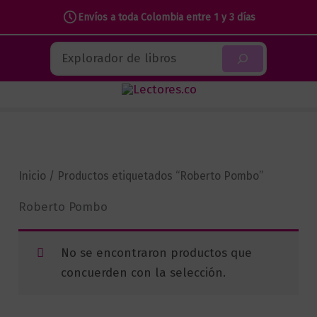
Envíos a toda Colombia entre 1 y 3 días
Ir
Buscar
al
contenido
Inicio
/ Productos etiquetados “Roberto Pombo”
Roberto Pombo
No se encontraron productos que
concuerden con la selección.