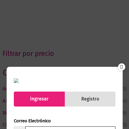
Filtrar por precio
Categorias
Actualidad
(53)
Ingresar
Registro
Autor del Mes
(4)
Bienestar
(229)
Correo Electrónico
Ciencia y Conocimiento
(75)