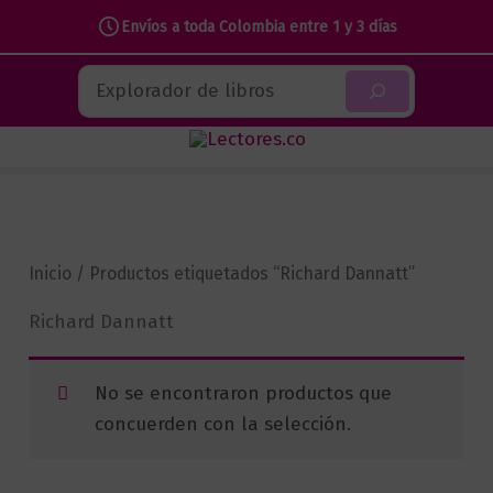
Envíos a toda Colombia entre 1 y 3 días
Ir
Buscar
al
contenido
Inicio
/ Productos etiquetados “Richard Dannatt”
Richard Dannatt
No se encontraron productos que
concuerden con la selección.