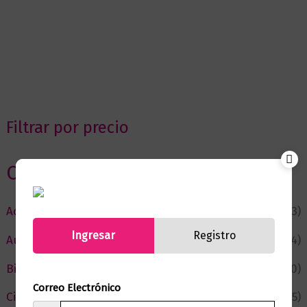
Filtrar por precio
Categorias
Actualidad
(53)
Ingresar
Registro
Autor del Mes
(4)
Bienestar
(230)
Correo Electrónico
Ciencia y Conocimiento
(75)