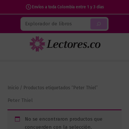
Envíos a toda Colombia entre 1 y 3 días
Ir
Buscar
al
contenido
Inicio
/ Productos etiquetados “Peter Thiel”
Peter Thiel
No se encontraron productos que
concuerden con la selección.