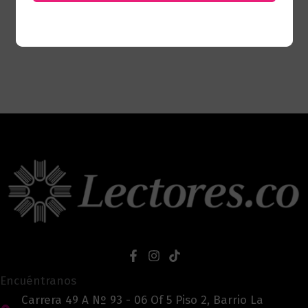
Encuéntranos
Carrera 49 A Nº 93 - 06 Of 5 Piso 2, Barrio La