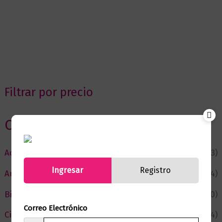
Filtrar por precio
Categorias
Actualidad
(53)
Ingresar
Registro
Autor del Mes
(4)
Bienestar
(230)
Correo Electrónico
Ciencia y Conocimiento
(74)