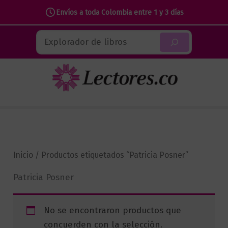
Envíos a toda Colombia entre 1 y 3 días
Ir
Buscar
al
contenido
Inicio
/ Productos etiquetados “Patricia Posner”
Patricia Posner
No se encontraron productos que
concuerden con la selección.