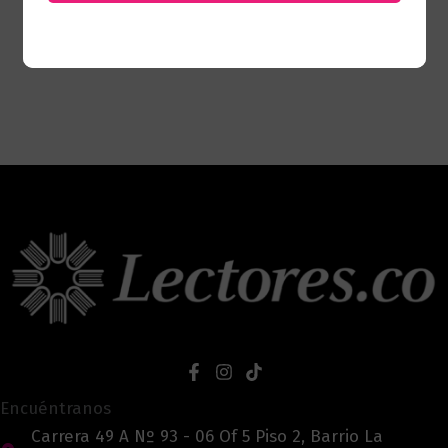
Encuéntranos
Carrera 49 A Nº 93 - 06 Of 5 Piso 2, Barrio La