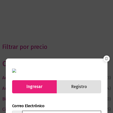
Filtrar por precio
Categorias
Actualidad
(53)
Ingresar
Registro
Autor del Mes
(4)
Bienestar
(230)
Correo Electrónico
Ciencia y Conocimiento
(75)