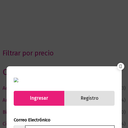
Filtrar por precio
Categorias
Actualidad
(53)
Ingresar
Registro
Autor del Mes
(4)
Bienestar
(230)
Correo Electrónico
Ciencia y Conocimiento
(74)