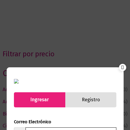
Filtrar por precio
Categorias
Actualidad
(53)
Ingresar
Registro
Autor del Mes
(4)
Bienestar
(230)
Correo Electrónico
Ciencia y Conocimiento
(74)