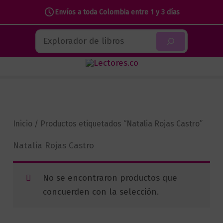
Envíos a toda Colombia entre 1 y 3 días
Ir
Buscar
al
contenido
Inicio
/ Productos etiquetados “Natalia Rojas Castro”
Natalia Rojas Castro
No se encontraron productos que
concuerden con la selección.