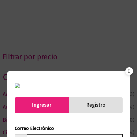
Filtrar por precio
Categorias
Actualidad
(53)
Ingresar
Registro
Autor del Mes
(4)
Bienestar
(230)
Correo Electrónico
Ciencia y Conocimiento
(74)