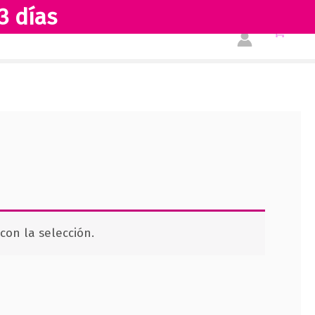
3 días
Tienda
Acerca de nosotros
on la selección.