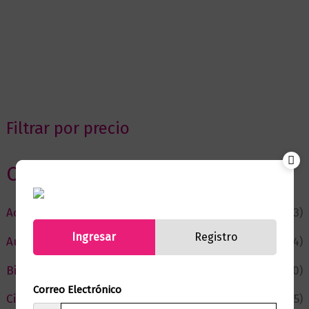
Filtrar por precio
Categorias
Actualidad
(53)
Ingresar
Registro
Autor del Mes
(4)
Bienestar
(230)
Correo Electrónico
Ciencia y Conocimiento
(75)