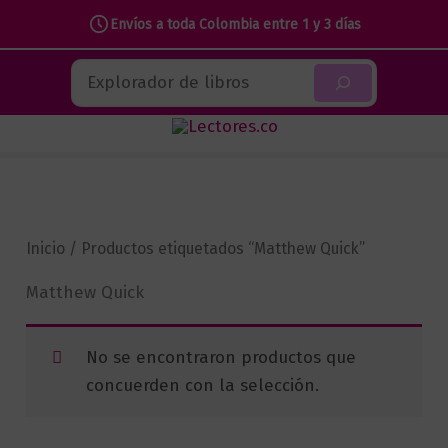
Envíos a toda Colombia entre 1 y 3 días
Ir
Buscar
al
contenido
Inicio
/ Productos etiquetados “Matthew Quick”
Matthew Quick
No se encontraron productos que
concuerden con la selección.