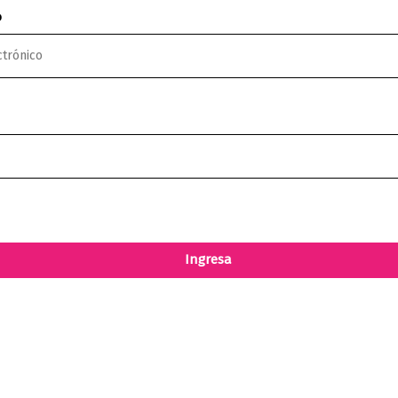
o
Ingresa