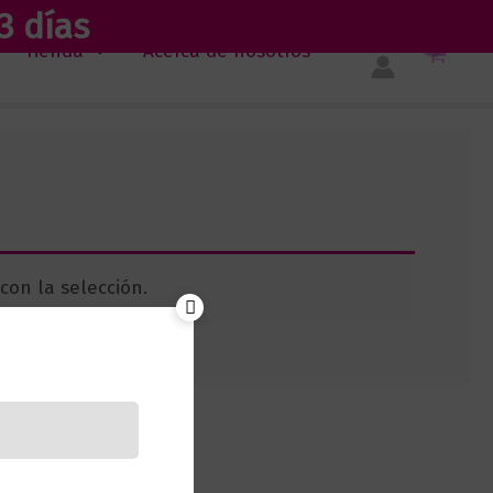
3 días
Tienda
Acerca de nosotros
on la selección.