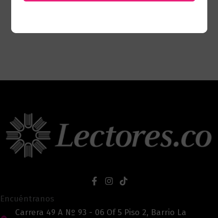
Encuéntranos
Carrera 49 A Nº 93 - 06 Of 5 Piso 2, Barrio La