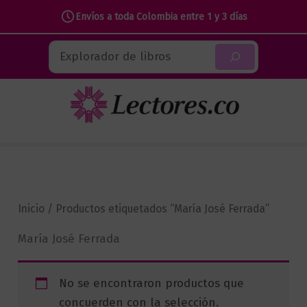
Envíos a toda Colombia entre 1 y 3 días
Ir
Buscar
al
contenido
Inicio
/ Productos etiquetados “María José Ferrada”
María José Ferrada
No se encontraron productos que
concuerden con la selección.