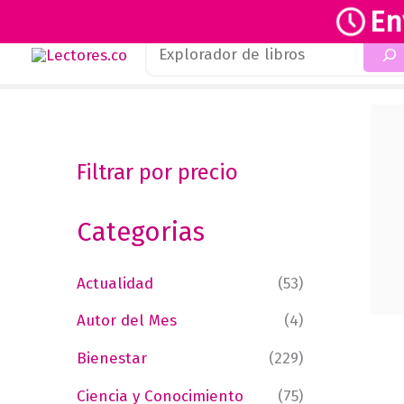
En
Buscar
Ir
al
contenido
Filtrar por precio
Categorias
Actualidad
(53)
Autor del Mes
(4)
Bienestar
(229)
Ciencia y Conocimiento
(75)