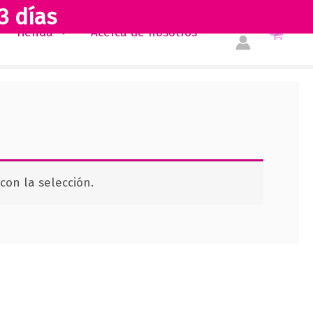
3 días
Tienda
Acerca de nosotros
on la selección.