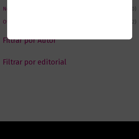
Novedades
(110)
Ofertas
(12)
Filtrar por Autor
Filtrar por editorial