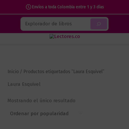
Envíos a toda Colombia entre 1 y 3 días
Ir
Buscar
al
contenido
Inicio
/ Productos etiquetados “Laura Esquivel”
Laura Esquivel
Mostrando el único resultado