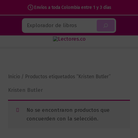
Envíos a toda Colombia entre 1 y 3 días
Ir
Buscar
al
contenido
Inicio
/ Productos etiquetados “Kristen Butler”
Kristen Butler
No se encontraron productos que
concuerden con la selección.