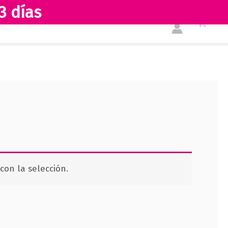
3 días
Tienda
Acerca de nosotros
on la selección.