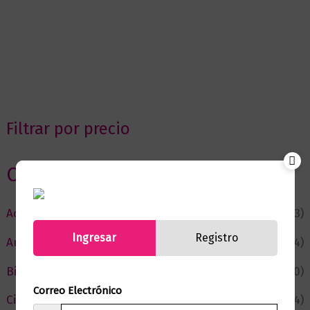
Filtrar por precio
Categorias
Actualidad
(53)
Ingresar
Registro
Autor del Mes
(4)
Bienestar
(230)
Correo Electrónico
Ciencia y Conocimiento
(74)